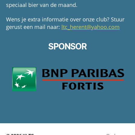
speciaal bier van de maand.
Wens je extra informatie over onze club? Stuur
gerust een mail naar:
ltc_herent@yahoo.com
SPONSOR