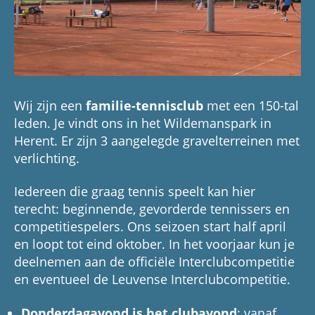
Wij zijn een
familie-tennisclub
met een 150-tal
leden. Je vindt ons in het Wildemanspark in
Herent. Er zijn 3 aangelegde gravelterreinen met
verlichting.
Iedereen die graag tennis speelt kan hier
terecht: beginnende, gevorderde tennissers en
competitiespelers. Ons seizoen start half april
en loopt tot eind oktober. In het voorjaar kun je
deelnemen aan de officiële Interclubcompetitie
en eventueel de Leuvense Interclubcompetitie.
Donderdagavond is het clubavond
: vanaf