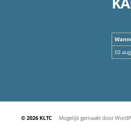
KA
Wann
03 aug
© 2026
KLTC
Mogelijk gemaakt door WordP