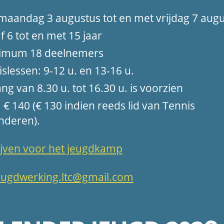
maandag 3 augustus tot en met vrijdag 7 aug
f 6 tot en met 15 jaar
imum 18 deelnemers
islessen: 9-12 u. en 13-16 u.
ng van 8.30 u. tot 16.30 u. is voorzien
s: € 140 (€ 130 indien reeds lid van Tennis
nderen).
ijven voor het jeugdkamp
eugdwerking.ltc@gmail.com