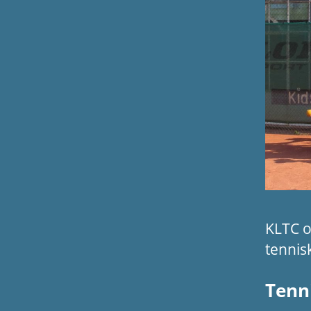
KLTC o
tenni
Tenn